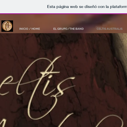
Esta página web se diseñó con la platafor
INICIO / HOME
EL GRUPO/THE BAND
CELTIS AUSTRALIS