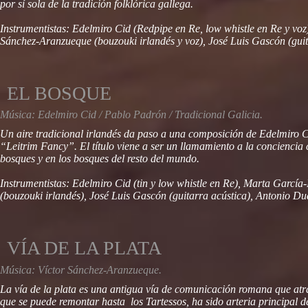
por sí sola de la tradición folklórica gallega.
Instrumentistas: Edelmiro Cid (Redpipe en Re, low whistle en Re y voz
Sánchez-Aranzueque (bouzouki irlandés y voz), José Luis Gascón (guita
EL BOSQUE
Música: Edelmiro Cid / Pablo Padrón / Tradicional Galicia.
Un aire tradicional irlandés da paso a una composición de Edelmiro 
“Leitrim Fancy”. El título viene a ser un llamamiento a la conciencia
bosques y en los bosques del resto del mundo.
Instrumentistas: Edelmiro Cid (tin y low whistle en Re), Marta García
(bouzouki irlandés), José Luis Gascón (guitarra acústica), Antonio Dua
VÍA DE LA PLATA
Música: Víctor Sánchez-Aranzueque.
La vía de la plata es una antigua vía de comunicación romana que atr
que se puede remontar hasta los Tartessos, ha sido arteria principal 