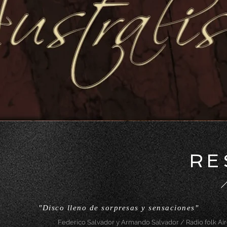
RE
"Disco lleno de sorpresas y sensaciones"
Federico Salvador y Armando Salvador / Radio folk Air