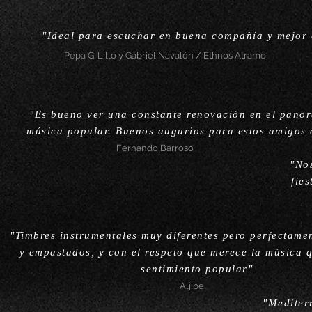
"Ideal para escuchar en buena compañía y mejor
Pepa G. Lillo y Gabriel Navalón / Ethnos Atramo
"Es bueno ver una constante renovación en el pano
música popular. Buenos augurios para estos amigos 
Fernando Barroso
"Nos
fie
"Timbres instrumentales muy diferentes pero perfectame
y empastados, y con el respeto que merece la música 
sentimiento popular"
Aljibe
"Mediterr