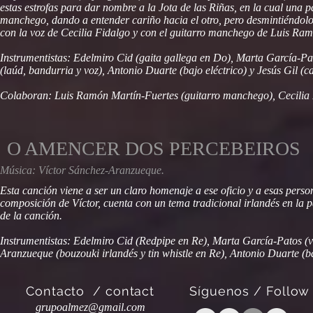
estas estrofas para dar nombre a la Jota de las Riñas, en la cual una p
manchego, dando a entender cariño hacia el otro, pero desmintiéndolo 
con la voz de Cecilia Fidalgo y con el guitarro manchego de Luis Ram
Instrumentistas: Edelmiro Cid (gaita gallega en Do), Marta García-Pa
(laúd, bandurria y voz), Antonio Duarte (bajo eléctrico) y Jesús Gil (
Colaboran: Luis Ramón Martín-Fuertes (guitarro manchego), Cecilia F
O AMENCER DOS PERCEBEIROS
Música: Víctor Sánchez-Aranzueque.
Esta canción viene a ser un claro homenaje a ese oficio y a esas perso
composición de Víctor, cuenta con un tema tradicional irlandés en la p
de la canción.
Instrumentistas: Edelmiro Cid (Redpipe en Re), Marta García-Patos (vi
Aranzueque (bouzouki irlandés y tin whistle en Re), Antonio Duarte (ba
Contacto / contact
Síguenos / Follow
grupoalmez@gmail.com