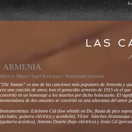
h
LAS C
ARMENIA
Música: Miguel Ángel Rodríguez / Tradicional Armenia
"Dle Yaman” es una de las canciones más populares de Armenia y que 
era una canción de amor, tras el genocidio armenio de 1915 en el que
convirtió en un homenaje a los muertos por dicho holocausto. El sig
momentánea de dos amantes se convirtió en una añoranza del amor per
Instrumentistas: Edelmiro Cid (low whistle en Do, flauta de pico sopr
(teclados, guitarra eléctrica y acordeón), Víctor Sánchez-Aranzueque (
(guitarra acústica), Antonio Duarte (bajo eléctrico) y Jesús Gil (percu